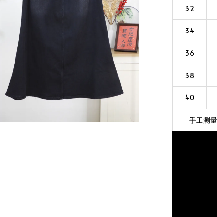
32
34
36
38
40
手工测量误差