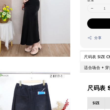
数量
分享
尺码表 SIZE C
适合场合 + 
尺码表 S
SIZE