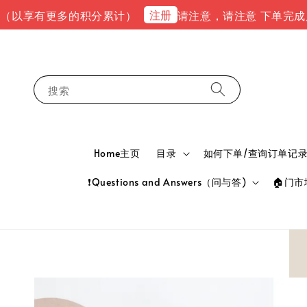
注册
享有更多的积分累计）
请注意，请注意 下单完成后，请到e
搜索
Home主页
目录
如何下单/查询订单记录 HOW
❗Questions and Answers（问与答)
🏠门市地