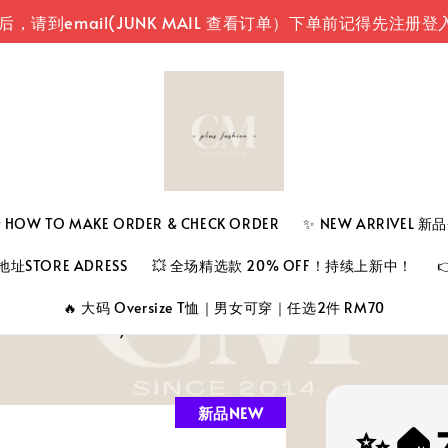
mail(JUNK MAIL 查看订单）
下单前记得先注册登入您
 TO MAKE ORDER & CHECK ORDER
✨ NEW ARRIVEL 
址STORE ADRESS
💥 全场精选款 20% OFF！持续上新中！
🔥 大码 Oversize T恤｜男女可穿｜任选2件 RM70
新品NEW