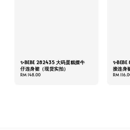
✨BEBE 282435 大码蛋糕摆牛
✨BEBE
仔连身裙（现货实拍）
接连身
Regular
RM 148.00
Regular
RM 116.0
price
price