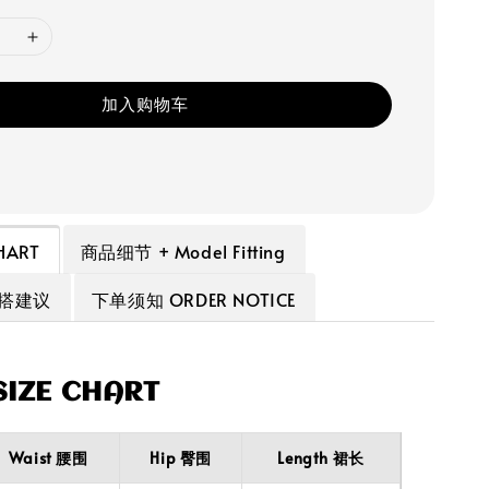
加入购物车
HART
商品细节 + Model Fitting
穿搭建议
下单须知 ORDER NOTICE
IZE CHART
Waist 腰围
Hip 臀围
Length 裙长