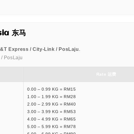
sia 东马
&T Express / City-Link / PosLaju
.
/ PosLaju
Rate 运费
0.00 – 0.99 KG = RM15
1.00 – 1.99 KG = RM28
2.00 – 2.99 KG = RM40
3.00 – 3.99 KG = RM53
4.00 – 4.99 KG = RM65
5.00 – 5.99 KG = RM78