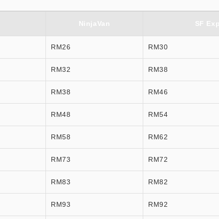
NinjaVan
SF Exp
RM26
RM30
RM32
RM38
RM38
RM46
RM48
RM54
RM58
RM62
RM73
RM72
RM83
RM82
RM93
RM92