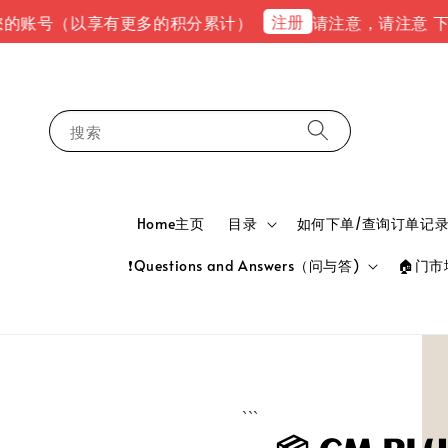
注册
的账号（以享有更多的积分累计）
请注意，请注意 下单完
搜索
Home主页
目录
如何下单/查询订单记录 HOW
❗Questions and Answers（问与答)
🏠门市地
```