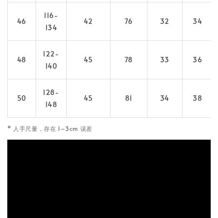
116-
46
42
76
32
34
134
122-
48
45
78
33
36
140
128-
50
45
81
34
38
148
* 人手尺量，存在 1–3cm 误差