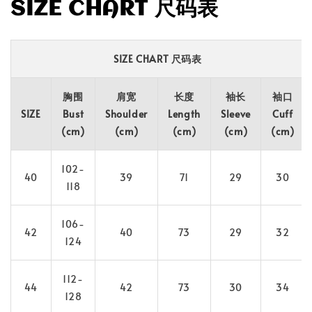
SIZE CHART 尺码表
SIZE CHART 尺码表
胸围
肩宽
长度
袖长
袖口
SIZE
Bust
Shoulder
Length
Sleeve
Cuff
(cm)
(cm)
(cm)
(cm)
(cm)
102-
40
39
71
29
30
118
106-
42
40
73
29
32
124
112-
44
42
73
30
34
128