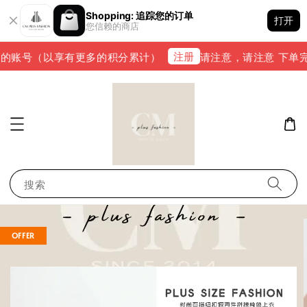
Shopping: 追踪您的订单
打开
您信赖的商店
注册
的账号（以享有更多的积分累计）
请注意，请注意 下单完成后
搜索
OFFER