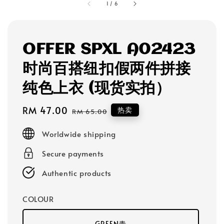
1
/
6
OFFER SPXL A02423
时尚百搭纽扣假两件拼接
纯色上衣 (现货实拍）
Sale
RM 47.00
Regular
热卖
RM 65.00
price
price
Worldwide shipping
Secure payments
Authentic products
COLOUR
GREEN青