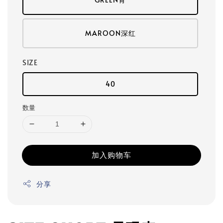
MAROON深红
SIZE
40
数量
加入购物车
分享