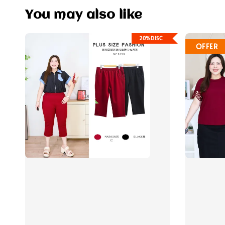
You may also like
20%DISC
OFFER