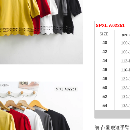
SPXL A02251
SIZE
胸围B
40
100-
42
106-
44
112-
46
116-
48
122-
50
128-
52
132-
54
138-
细节:显瘦遮手