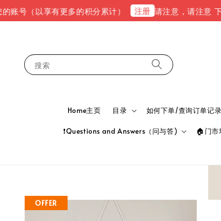
注册
账号（以享有更多的积分累计）
请注意，请注意 下单完成后
搜索
Home主页
目录
如何下单/查询订单记录 HOW
❗Questions and Answers（问与答)
🏠门市地
OFFER