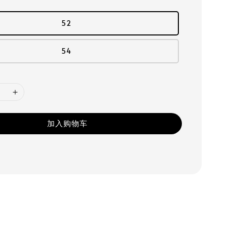
52
54
加入购物车