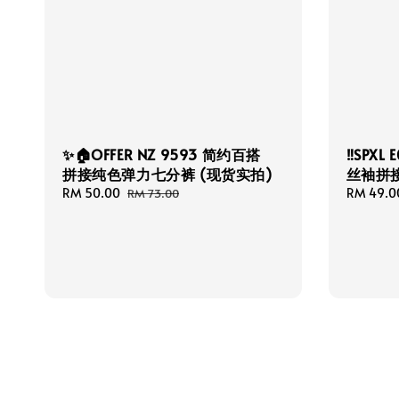
✨🏠OFFER NZ 9593 简约百搭
‼️SPX
拼接纯色弹力七分裤 (现货实拍)
丝袖拼
Sale
RM 50.00
Regular
Sale
RM 49.0
RM 73.00
price
price
price