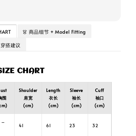
HART
👗 商品细节 + Model Fitting
+ 穿搭建议
IZE CHART
ust
Shoulder
Length
Sleeve
Cuff
胸围
肩宽
衣长
袖长
袖口
cm)
(cm)
(cm)
(cm)
(cm)
 –
41
61
23
32
8