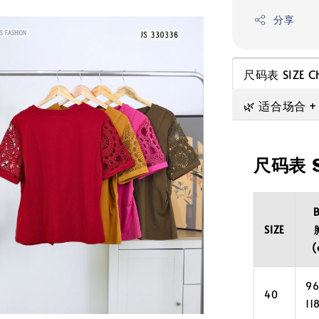
分享
尺码表 SIZE C
🌿 适合场合 
尺码表 S
B
SIZE
(
96
40
11