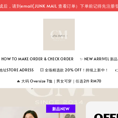
mail(JUNK MAIL 查看订单）
下单前记得先注册登入您
 TO MAKE ORDER & CHECK ORDER
✨ NEW ARRIVEL 
址STORE ADRESS
💥 全场精选款 20% OFF！持续上新中！
🔥 大码 Oversize T恤｜男女可穿｜任选2件 RM70
新品NEW