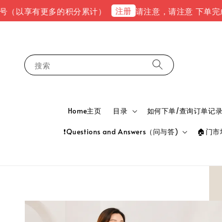
注册
以享有更多的积分累计）
请注意，请注意 下单完成后，请到e
搜索
Home主页
目录
如何下单/查询订单记录 HOW
❗Questions and Answers（问与答)
🏠门市地