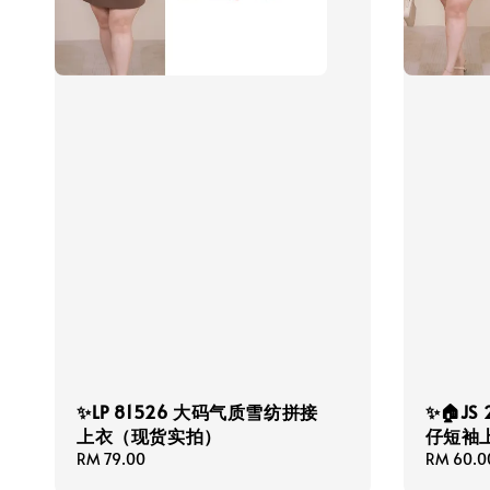
✨LP 81526 大码气质雪纺拼接
✨🏠JS
上衣（现货实拍）
仔短袖
Regular
RM 79.00
Regular
RM 60.0
price
price