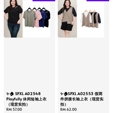
✨🏠 SPXL A02548
✨🏠SPXL A02553 假两
Playfully 休闲短袖上衣
件拼接长袖上衣（现货实
（现货实拍）
拍）
Regular
RM 57.00
Regular
RM 62.00