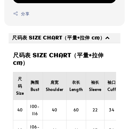
分享
尺码表 SIZE CHART（平量+拉伸 cm）
尺码表 SIZE CHART（平量+拉伸
cm）
尺
胸围
肩宽
衣长
袖长
袖口
码
Bust
Shoulder
Length
Sleeve
Cuff
Size
100-
40
40
60
22
34
116
106-