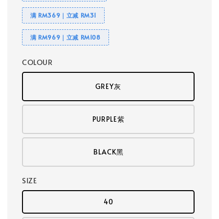
满 RM369｜立减 RM31
满 RM969｜立减 RM108
COLOUR
GREY灰
PURPLE紫
BLACK黑
SIZE
40