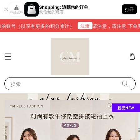
Shopping: 追踪您的订单
打开
您信赖的商店
注册
的账号（以享有更多的积分累计）
请注意，请注意 下单完成后
搜索
新品NEW