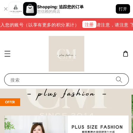
Shopping: 追踪您的订单
打开
您信赖的商店
注册
入您的账号（以享有更多的积分累计）
请注意，请注意 下单
搜索
OFFER