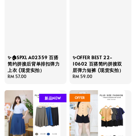
✨🏠SPXL A02359 百搭
✨OFFER BEST 22-
简约拼接后背单排扣弹力
10602 百搭简约拼接双
上衣 (现货实拍）
层弹力短裤 (现货实拍）
Regular
RM 57.00
Regular
RM 59.00
price
price
OFFER
新品NEW