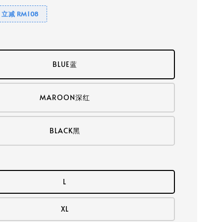
｜立减 RM108
BLUE蓝
MAROON深红
BLACK黑
L
XL