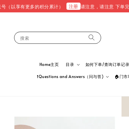
注册
享有更多的积分累计）
请注意，请注意 下单完成后，请到e
搜索
Home主页
目录
如何下单/查询订单记录 HOW
❗Questions and Answers（问与答)
🏠门市地