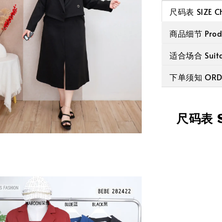
尺码表 SIZE C
商品细节 Produc
适合场合 Suitab
下单须知 ORDE
尺码表 S