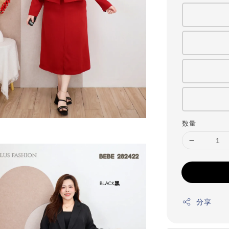
数量
分享