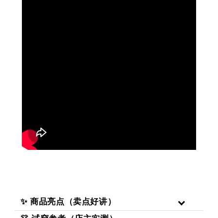
✨ 商品亮点（卖点好讲）