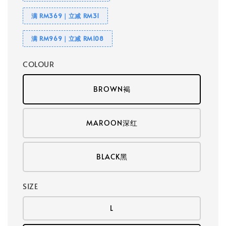
满 RM369｜立减 RM31
满 RM969｜立减 RM108
COLOUR
BROWN褐
MAROON深红
BLACK黑
SIZE
L