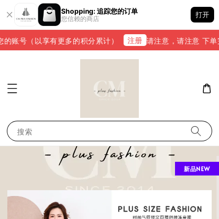
Shopping: 追踪您的订单
打开
您信赖的商店
注册
的账号（以享有更多的积分累计）
请注意，请注意 下单完成后
搜索
新品NEW