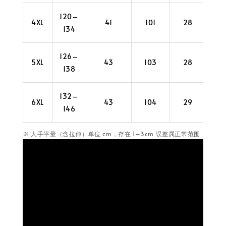
120–
4XL
41
101
28
42
134
126–
5XL
43
103
28
44
138
132–
6XL
43
104
29
44
146
※ 人手平量（含拉伸）单位 cm，存在 1–3cm 误差属正常范围