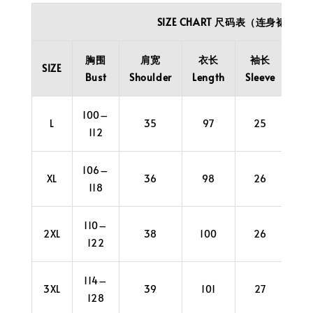
SIZE CHART 尺码表（连身裙）
胸围
肩宽
衣长
袖长
袖
SIZE
Bust
Shoulder
Length
Sleeve
Cuf
100–
L
35
97
25
38
112
106–
XL
36
98
26
38
118
110–
2XL
38
100
26
40
122
114–
3XL
39
101
27
42
128