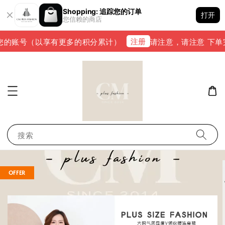
Shopping: 追踪您的订单
打开
您信赖的商店
注册
的账号（以享有更多的积分累计）
请注意，请注意 下单完成后
搜索
OFFER