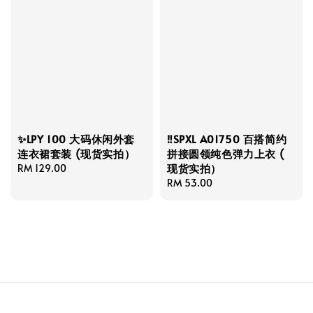
✨LPY 100 大码休闲外套
‼️SPXL A01750 百搭简约
连衣裙套装 (现货实拍）
拼接圆领纯色弹力上衣 (
现货实拍）
Regular
RM 129.00
price
Regular
RM 53.00
price