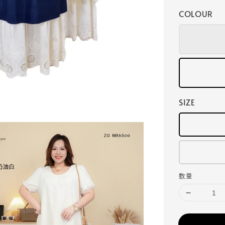
COLOUR
SIZE
数量