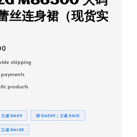
ZG M86500 大码
蕾丝连身裙（现货实
00
ide shipping
e payments
tic products
｜立减 RM69
满 RM369｜立减 RM31
｜立减 RM108