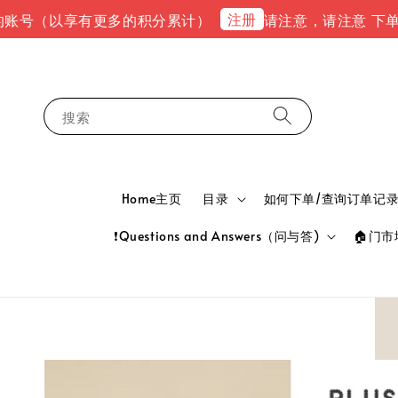
注册
以享有更多的积分累计）
请注意，请注意 下单完成后，请到
搜索
Home主页
目录
如何下单/查询订单记录 HOW
❗Questions and Answers（问与答)
🏠门市地