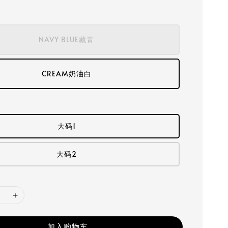
NAVY BLUE藏青
CREAM奶油白
大码1
大码2
加入购物车