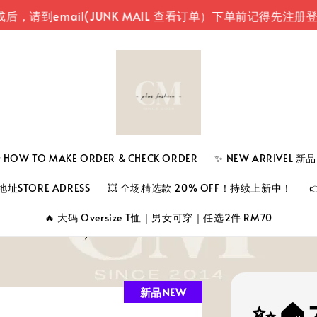
mail(JUNK MAIL 查看订单）
下单前记得先注册登入您
 TO MAKE ORDER & CHECK ORDER
✨ NEW ARRIVEL 
址STORE ADRESS
💥 全场精选款 20% OFF！持续上新中！
🔥 大码 Oversize T恤｜男女可穿｜任选2件 RM70
新品NEW