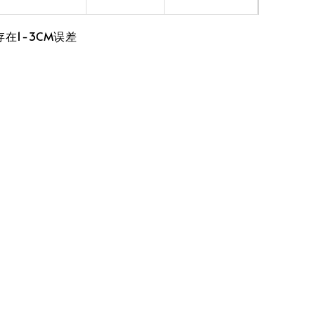
在1-3CM误差