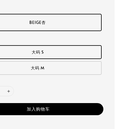
BEIGE杏
大码 S
大码 M
加入购物车