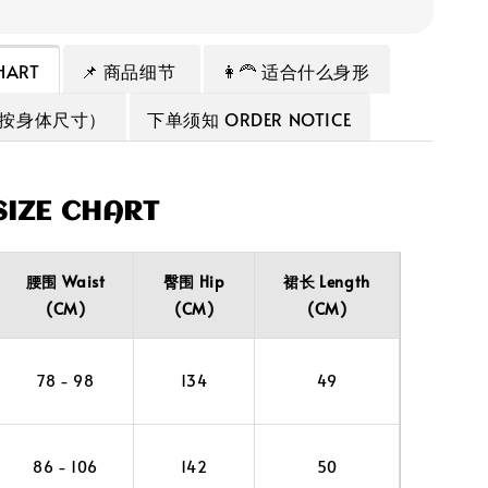
HART
📌 商品细节
👩‍🦰 适合什么身形
（按身体尺寸）
下单须知 ORDER NOTICE
IZE CHART
腰围 Waist
臀围 Hip
裙长 Length
(CM)
(CM)
(CM)
78 - 98
134
49
86 - 106
142
50