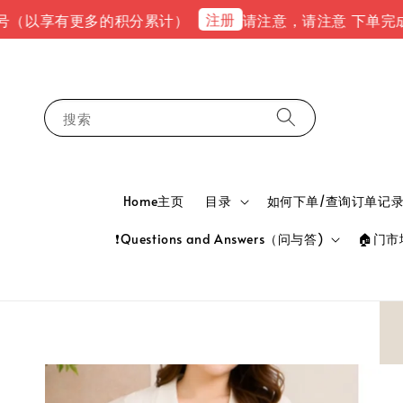
注册
享有更多的积分累计）
请注意，请注意 下单完成后，请到e
搜索
Home主页
目录
如何下单/查询订单记录 HOW
❗Questions and Answers（问与答)
🏠门市地