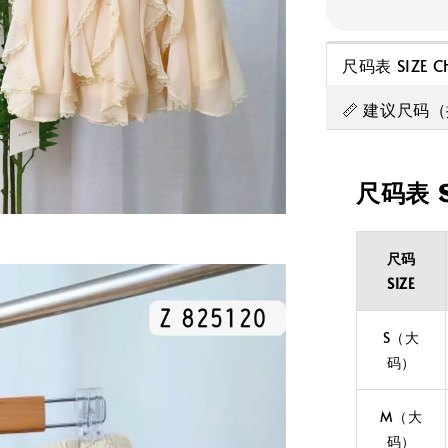
尺码表 SIZE C
📏 建议尺码
尺码表 S
尺码
SIZE
S（大
码）
M（大
码）