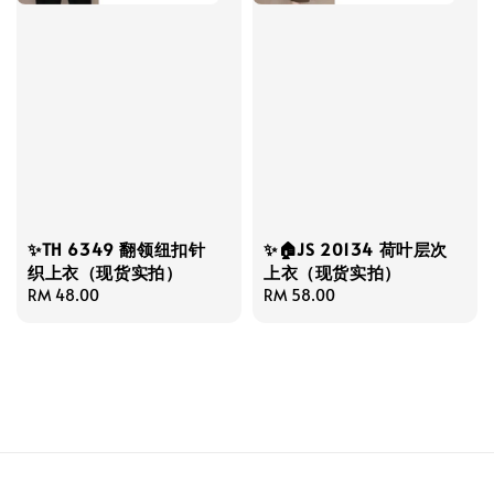
✨TH 6349 翻领纽扣针
✨🏠JS 20134 荷叶层次
织上衣（现货实拍）
上衣（现货实拍）
Regular
RM 48.00
Regular
RM 58.00
price
price