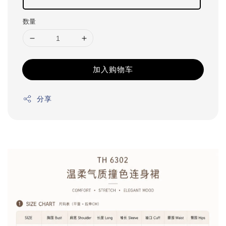
数量
加入购物车
分享