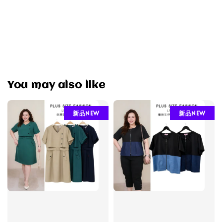
You may also like
新品NEW
新品NEW