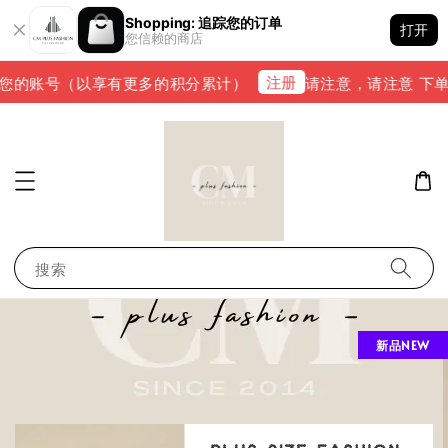
Shopping: 追踪您的订单
打开
您信赖的商店
注册
的账号（以享有更多的积分累计）
请注意，请注意 下单完成后
搜索
新品NEW