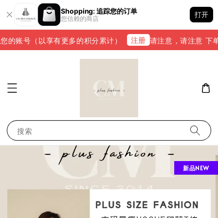
Shopping: 追踪您的订单
打开
您信赖的商店
注册
的账号（以享有更多的积分累计）
请注意，请注意 下单完成后
搜索
新品NEW