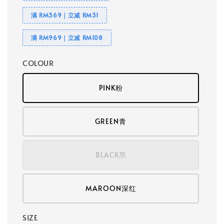
满 RM369｜立减 RM31
满 RM969｜立减 RM108
COLOUR
PINK粉
GREEN青
BLACK黑
MAROON深红
SIZE