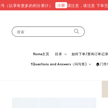
注册
享有更多的积分累计）
请注意，请注意 下单完成后，请到e
搜索
Home主页
目录
如何下单/查询订单记录 HOW
❗Questions and Answers（问与答)
🏠门市地