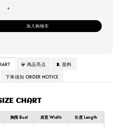
加入购物车
HART
💎 商品亮点
🧵 面料
下单须知 ORDER NOTICE
IZE CHART
胸围 Bust
肩宽 Width
长度 Length