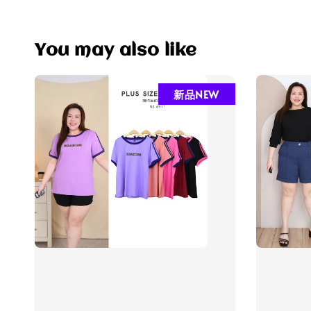
You may also like
新品NEW