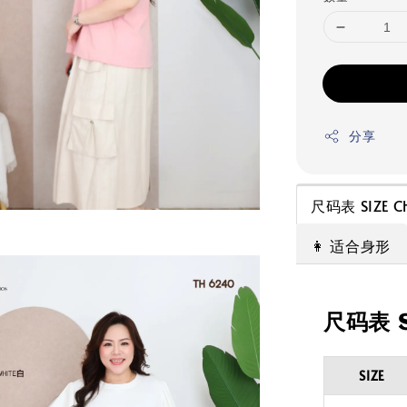
分享
尺码表 SIZE C
👩 适合身形
尺码表 S
SIZE