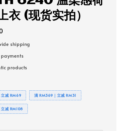
TH 6240 温柔感荷
上衣 (现货实拍）
0
ide shipping
e payments
tic products
｜立减 RM69
满 RM369｜立减 RM31
｜立减 RM108