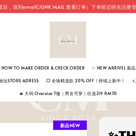
ail(JUNK MAIL 查看订单）
下单前记得先注册登入您的
 TO MAKE ORDER & CHECK ORDER
✨ NEW ARRIVEL 
址STORE ADRESS
💥 全场精选款 20% OFF！持续上新中！
🔥 大码 Oversize T恤｜男女可穿｜任选2件 RM70
新品NEW