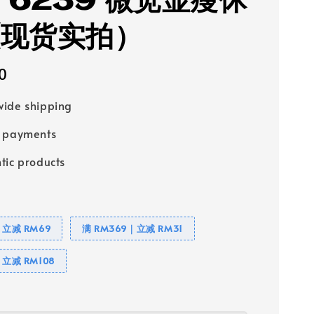
H 6239 微宽显瘦休
 (现货实拍）
0
ide shipping
e payments
tic products
｜立减 RM69
满 RM369｜立减 RM31
｜立减 RM108