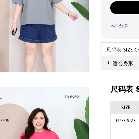
分享
尺码表 SIZE C
👩 适合身形
尺码表 S
SIZE
FREE SIZE