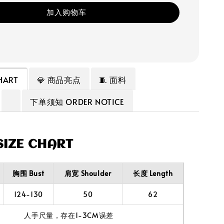
加入购物车
HART
💎 商品亮点
🧵 面料
下单须知 ORDER NOTICE
IZE CHART
胸围 Bust
肩宽 Shoulder
长度 Length
124-130
50
62
人手尺量，存在1-3CM误差