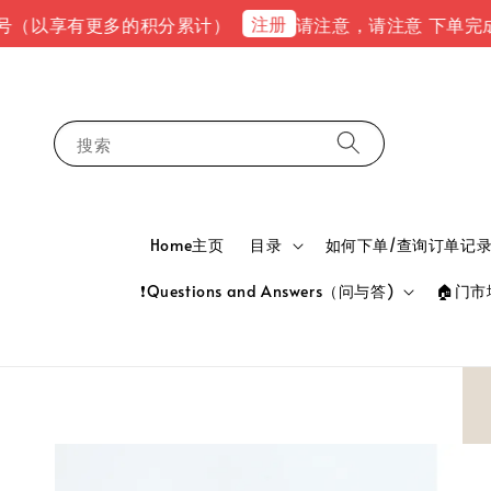
注册
享有更多的积分累计）
请注意，请注意 下单完成后，请到em
搜索
Home主页
目录
如何下单/查询订单记录 HOW
❗Questions and Answers（问与答)
🏠门市地