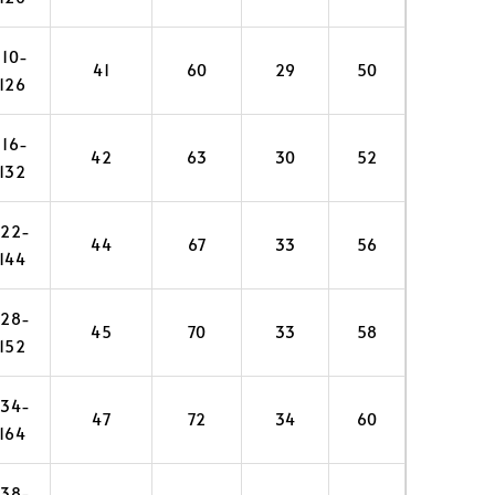
110-
41
60
29
50
126
116-
42
63
30
52
132
122-
44
67
33
56
144
128-
45
70
33
58
152
134-
47
72
34
60
164
138-