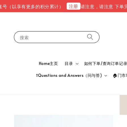
注册
以享有更多的积分累计）
请注意，请注意 下单完成后，请到e
搜索
Home主页
目录
如何下单/查询订单记录 HOW
❗Questions and Answers（问与答)
🏠门市地