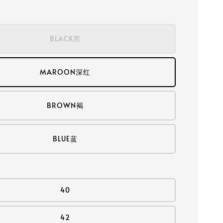
BLACK黑
MAROON深红
BROWN褐
BLUE蓝
40
42