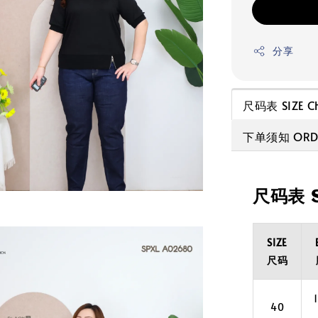
分享
尺码表 SIZE C
下单须知 ORDE
尺码表 S
SIZE
尺码
40