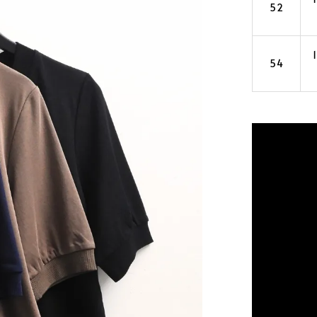
52
54