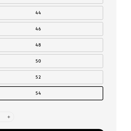
44
46
48
50
52
54