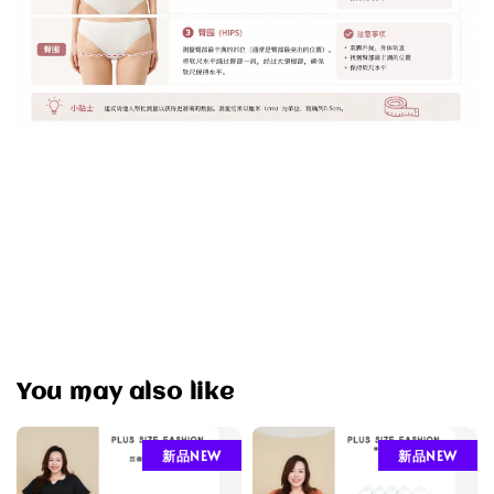
You may also like
新品NEW
新品NEW