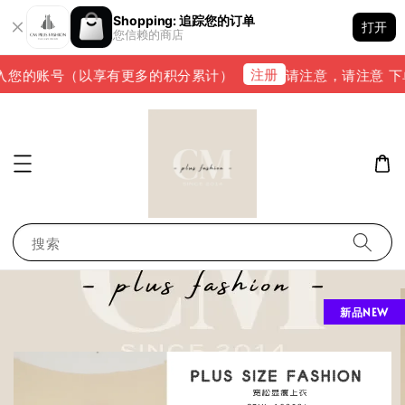
Shopping: 追踪您的订单
打开
您信赖的商店
注册
您的账号（以享有更多的积分累计）
请注意，请注意 下单完成
搜索
新品NEW