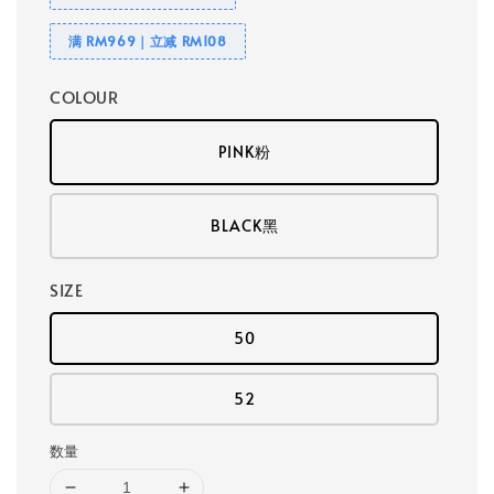
满 RM969｜立减 RM108
COLOUR
PINK粉
BLACK黑
SIZE
50
52
数量