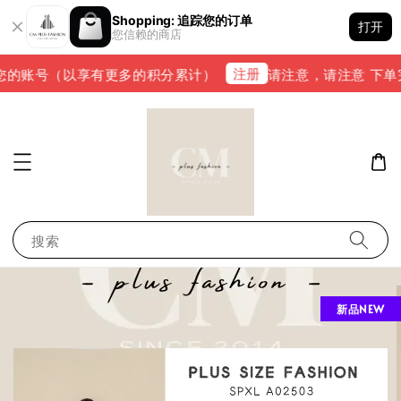
Shopping: 追踪您的订单
打开
您信赖的商店
注册
的账号（以享有更多的积分累计）
请注意，请注意 下单完成后，
搜索
新品NEW