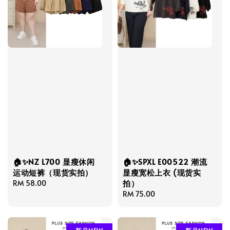
🏠✨NZ L700 显瘦休闲
🏠✨SPXL E00522 潮流
运动短裤（现货实拍）
显瘦宽松上衣 (现货实
拍）
Regular
RM 58.00
price
Regular
RM 75.00
price