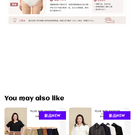
You may also like
新品NEW
新品NEW