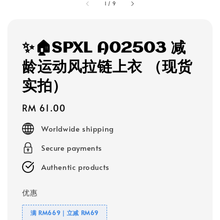
1
/
9
✨🏠SPXL A02503 减
龄运动风拉链上衣 （现货
实拍）
Regular
RM 61.00
price
Worldwide shipping
Secure payments
Authentic products
优惠
满 RM669｜立减 RM69