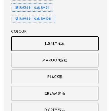
满 RM369｜立减 RM31
满 RM969｜立减 RM108
COLOUR
L.GREY浅灰
MAROON深红
BLACK黑
CREAM奶油
D.GREY 深灰