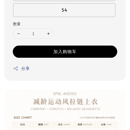
54
数量
加入购物车
分享