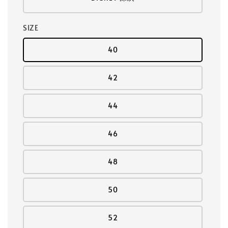
SIZE
40
42
44
46
48
50
52