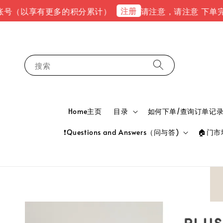
注册
以享有更多的积分累计）
请注意，请注意 下单完成后，请到
搜索
Home主页
目录
如何下单/查询订单记录 HOW
❗Questions and Answers（问与答)
🏠门市地