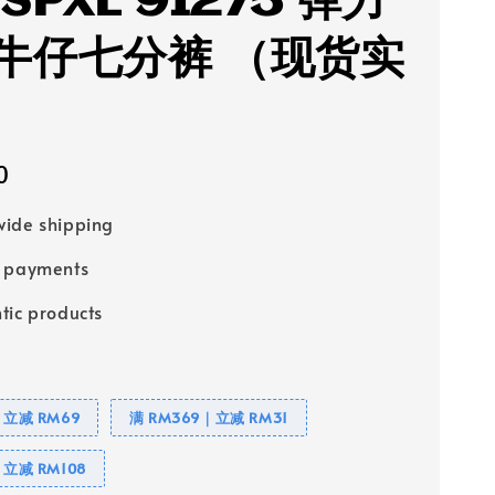
 SPXL 91275 弹力
牛仔七分裤 （现货实
0
ide shipping
e payments
tic products
｜立减 RM69
满 RM369｜立减 RM31
｜立减 RM108