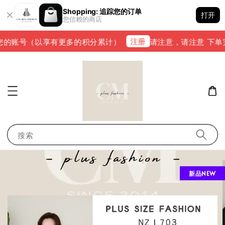
Shopping: 追踪您的订单
打开
您信赖的商店
注册
账号（以享有更多的积分累计）
请注意，请注意 下单完成后，
搜索
新品NEW