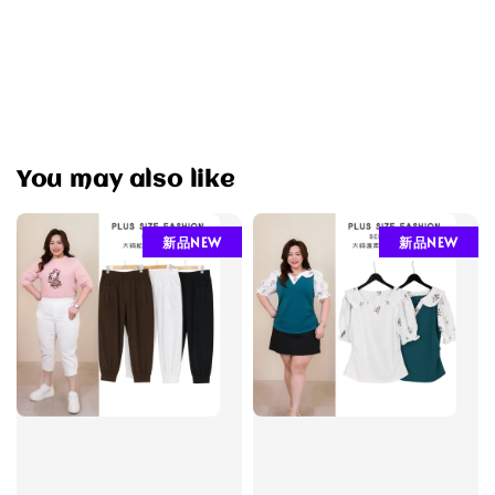
You may also like
新品NEW
新品NEW