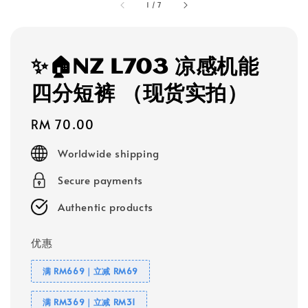
1
/
7
✨🏠NZ L703 凉感机能
四分短裤 （现货实拍）
Regular
RM 70.00
price
Worldwide shipping
Secure payments
Authentic products
优惠
满 RM669｜立减 RM69
满 RM369｜立减 RM31