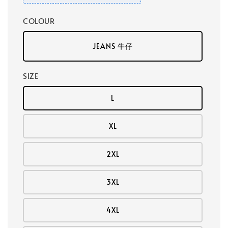
COLOUR
JEANS 牛仔
SIZE
L
XL
2XL
3XL
4XL