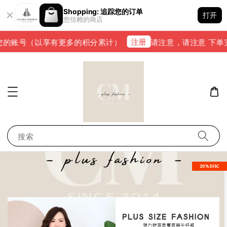
Shopping: 追踪您的订单
打开
您信赖的商店
注册
的账号（以享有更多的积分累计）
请注意，请注意 下单完成后
搜索
20%DISC