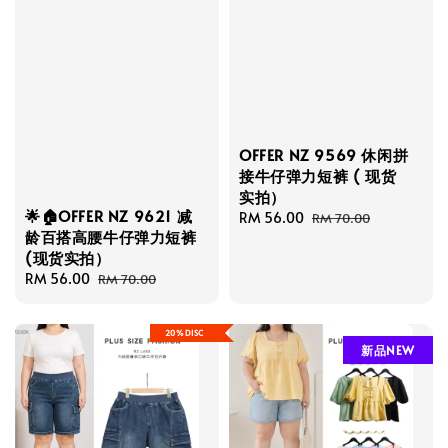
OFFER NZ 9569 休闲拼
接牛仔弹力短裤 ( 现货
实拍）
🌟🏠OFFER NZ 9621 减
Sale
RM 56.00
Regular
RM 70.00
龄百搭高腰牛仔弹力短裤
price
price
(现货实拍）
Sale
RM 56.00
Regular
RM 70.00
price
price
20%DISC
新品NEW