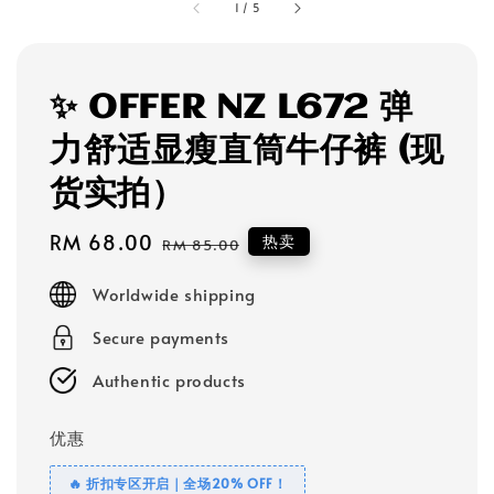
1
/
5
✨ OFFER NZ L672 弹
力舒适显瘦直筒牛仔裤 (现
货实拍）
Sale
RM 68.00
Regular
热卖
RM 85.00
price
price
Worldwide shipping
Secure payments
Authentic products
优惠
🔥 折扣专区开启｜全场20% OFF！