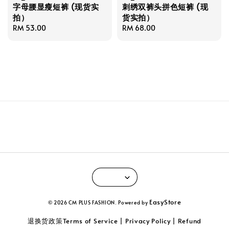
字母腰显瘦短裤 (现货实
刺绣双裤头拼色短裤 (现
拍）
货实拍）
Regular
RM 53.00
Regular
RM 68.00
price
price
EasyStore
© 2026 CM PLUS FASHION. Powered by
退换货政策Terms of Service | Privacy Policy | Refund