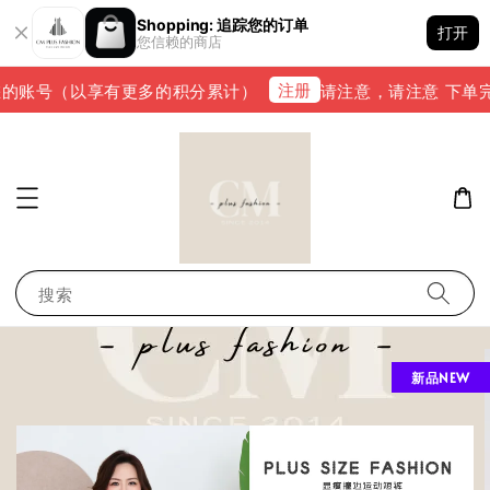
Shopping: 追踪您的订单
打开
您信赖的商店
注册
的账号（以享有更多的积分累计）
请注意，请注意 下单完成后
搜索
新品NEW