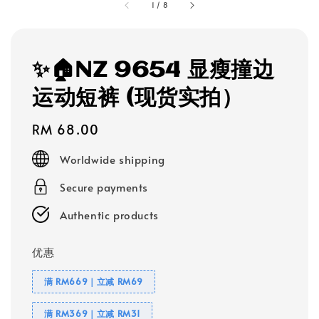
1
/
8
✨🏠NZ 9654 显瘦撞边
运动短裤 (现货实拍）
Regular
RM 68.00
price
Worldwide shipping
Secure payments
Authentic products
优惠
满 RM669｜立减 RM69
满 RM369｜立减 RM31