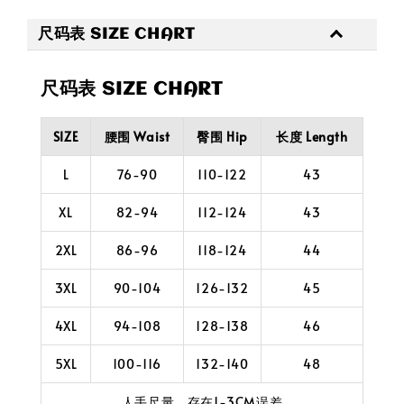
尺码表 SIZE CHART
尺码表 SIZE CHART
SIZE
腰围 Waist
臀围 Hip
长度 Length
L
76-90
110-122
43
XL
82-94
112-124
43
2XL
86-96
118-124
44
3XL
90-104
126-132
45
4XL
94-108
128-138
46
5XL
100-116
132-140
48
人手尺量，存在1-3CM误差