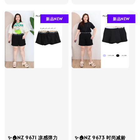
price
price
新品NEW
新品NEW
✨🏠NZ 9671 凉感弹力
✨🏠NZ 9673 时尚减龄