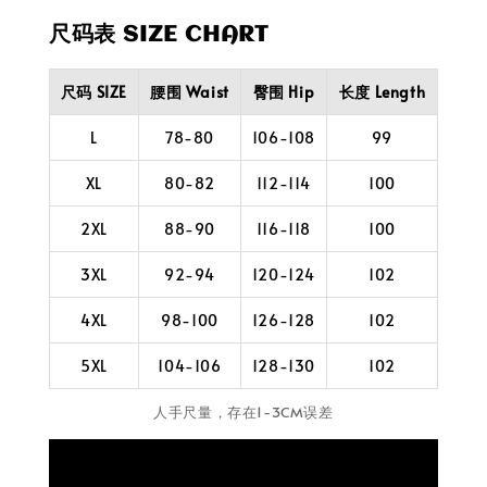
尺码表 SIZE CHART
尺码 SIZE
腰围 Waist
臀围 Hip
长度 Length
L
78-80
106-108
99
XL
80-82
112-114
100
2XL
88-90
116-118
100
3XL
92-94
120-124
102
4XL
98-100
126-128
102
5XL
104-106
128-130
102
人手尺量，存在1-3CM误差