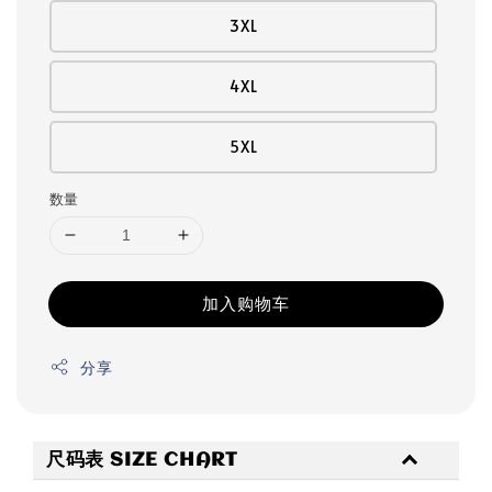
3XL
4XL
5XL
数量
加入购物车
分享
尺码表 SIZE CHART