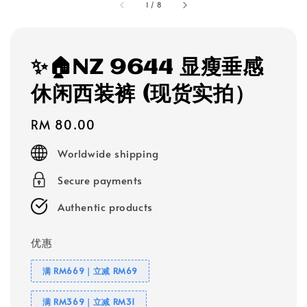
1
/
8
✨🏠NZ 9644 显瘦垂感
休闲西装裤 (现货实拍）
Regular
RM 80.00
price
Worldwide shipping
Secure payments
Authentic products
优惠
满 RM669｜立减 RM69
满 RM369｜立减 RM31