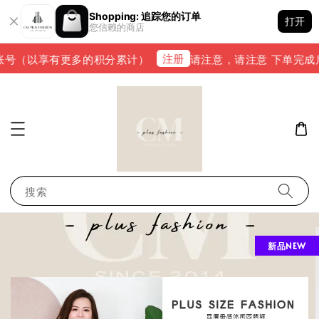
Shopping: 追踪您的订单
打开
您信赖的商店
注册
号（以享有更多的积分累计）
请注意，请注意 下单完成后，请
搜索
新品NEW