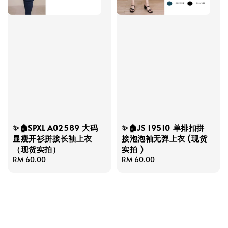
✨🏠SPXL A02589 大码
✨🏠JS 19510 单排扣拼
显瘦开衫拼接长袖上衣
接泡泡袖无弹上衣 (现货
（现货实拍）
实拍 )
Regular
RM 60.00
Regular
RM 60.00
price
price