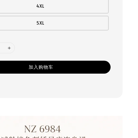
4XL
5XL
加入购物车