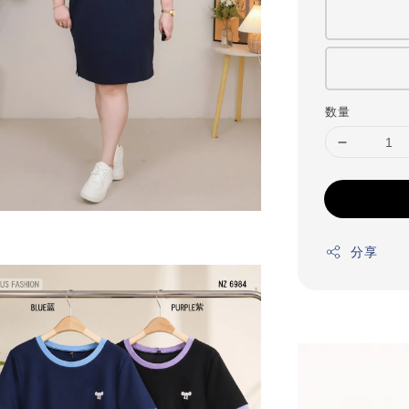
数量
分享