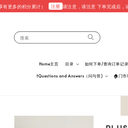
注册
多的积分累计）
请注意，请注意 下单完成后，请到email
搜索
Home主页
目录
如何下单/查询订单记录 HOW
❗Questions and Answers（问与答)
🏠门市地