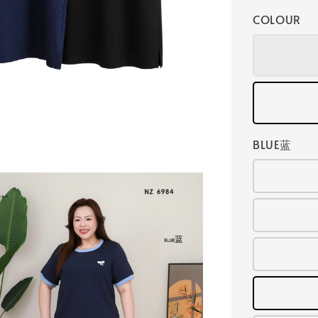
COLOUR
BLUE蓝