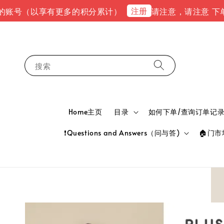
注册
（以享有更多的积分累计）
请注意，请注意 下单完成后，请
搜索
Home主页
目录
如何下单/查询订单记录 HOW
❗Questions and Answers（问与答)
🏠门市地