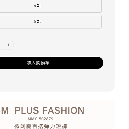
4XL
5XL
加入购物车