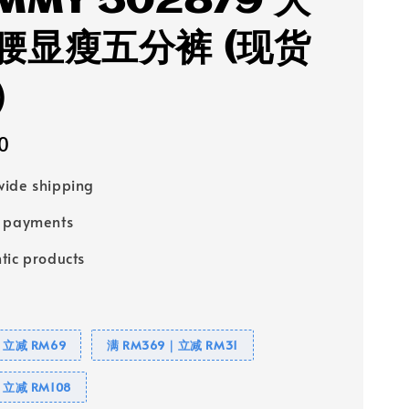
MMY 502879 大
腰显瘦五分裤 (现货
）
0
ide shipping
e payments
tic products
｜立减 RM69
满 RM369｜立减 RM31
｜立减 RM108