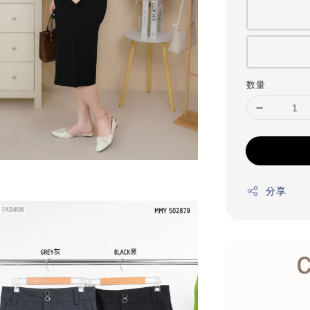
数量
分享