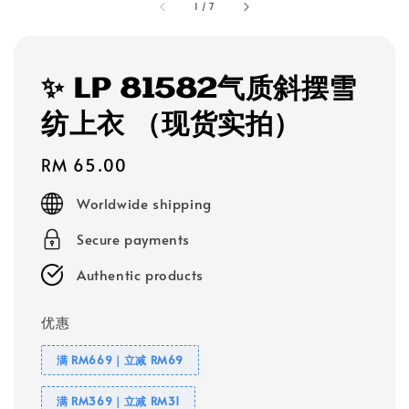
1
/
7
✨ LP 81582气质斜摆雪
纺上衣 （现货实拍）
Regular
RM 65.00
price
Worldwide shipping
Secure payments
Authentic products
优惠
满 RM669｜立减 RM69
满 RM369｜立减 RM31