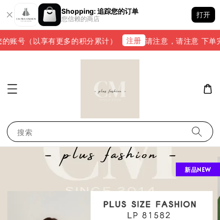
Shopping: 追踪您的订单
打开
您信赖的商店
注册
的账号（以享有更多的积分累计）
请注意，请注意 下单完成后
搜索
新品NEW