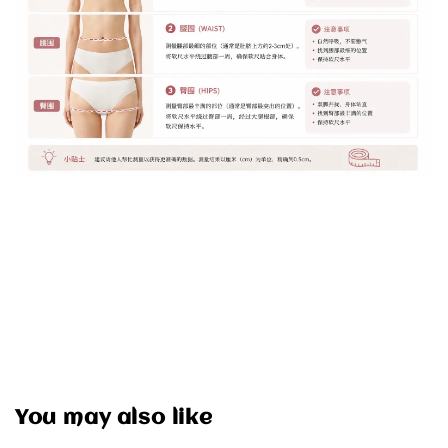
You may also like