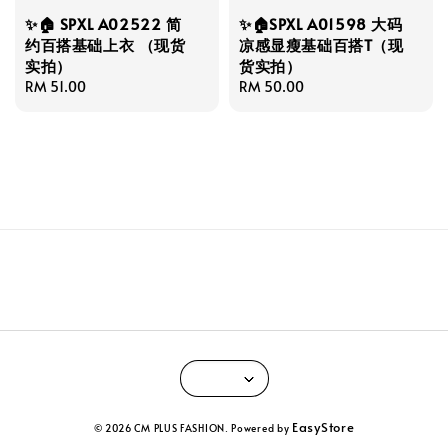
✨🏠 SPXL A02522 简
✨🏠SPXL A01598 大码
约百搭基础上衣 （现货
凉感显瘦基础百搭T（现
实拍）
货实拍）
Regular
RM 51.00
Regular
RM 50.00
price
price
EasyStore
© 2026 CM PLUS FASHION. Powered by