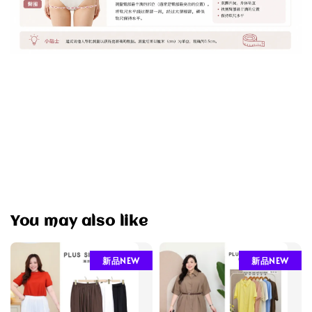
You may also like
新品NEW
新品NEW