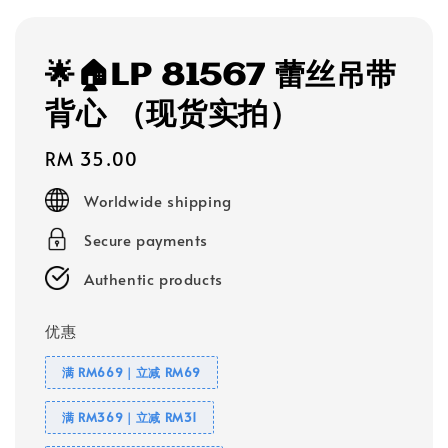
🌟🏠LP 81567 蕾丝吊带
背心 （现货实拍）
Regular
RM 35.00
price
Worldwide shipping
Secure payments
Authentic products
优惠
满 RM669｜立减 RM69
满 RM369｜立减 RM31