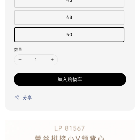
46
48
50
数量
加入购物车
分享