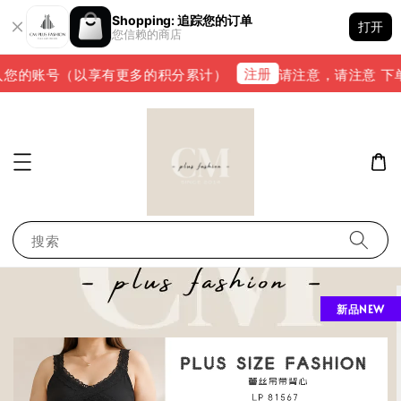
Shopping: 追踪您的订单
打开
您信赖的商店
注册
您的账号（以享有更多的积分累计）
请注意，请注意 下单完成
搜索
新品NEW