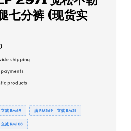
LP 2971 宽松不勒
腿七分裤 (现货实
0
ide shipping
e payments
tic products
｜立减 RM69
满 RM369｜立减 RM31
｜立减 RM108