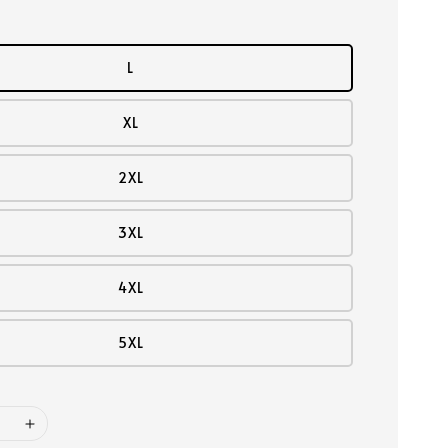
L
XL
2XL
3XL
4XL
5XL