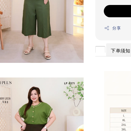
分享
下单须知 O