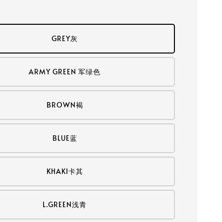
GREY灰
ARMY GREEN 军绿色
BROWN褐
BLUE蓝
KHAKI卡其
L.GREEN浅青