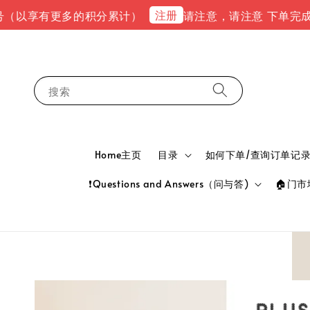
注册
有更多的积分累计）
请注意，请注意 下单完成后，请到em
搜索
Home主页
目录
如何下单/查询订单记录 HOW
❗Questions and Answers（问与答)
🏠门市地