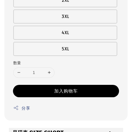
2XL
3XL
4XL
5XL
数量
加入购物车
分享