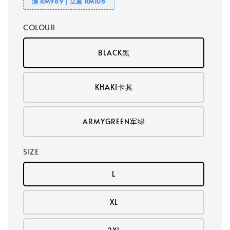
满 RM969｜立减 RM108
COLOUR
BLACK黑
KHAKI卡其
ARMYGREEN军绿
SIZE
L
XL