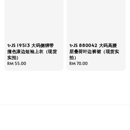
✨JS 19513 大码侧绑带
✨JS 880042 大码高腰
撞色滚边短袖上衣（现货
层叠荷叶边裤裙（现货实
实拍）
拍）
Regular
RM 55.00
Regular
RM 70.00
price
price