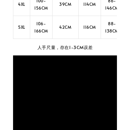
100-
86-
4XL
39CM
114CM
156CM
146CM
106-
88-
5XL
42CM
116CM
166CM
138CM
人手尺量，存在1-3CM误差