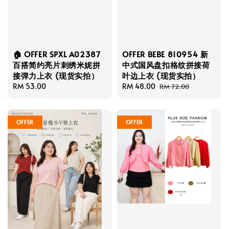
🏠 OFFER SPXL A02387
OFFER BEBE 810954 新
百搭简约亮片刺绣米妮拼
中式国风盘扣格纹拼接荷
接弹力上衣 (现货实拍）
叶边上衣 (现货实拍）
Regular
RM 53.00
Sale
RM 48.00
Regular
RM 72.00
price
price
price
OFFER
OFFER