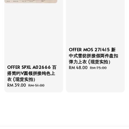
OFFER MOS 271415 新
中式雪纺拼接假两件盘扣
弹力上衣 (现货实拍）
OFFER SPXL A02666 百
Sale
RM 48.00
Regular
RM 75.00
搭简约V圆领拼接纯色上
price
price
衣 (现货实拍）
Sale
RM 39.00
Regular
RM 51.00
price
price