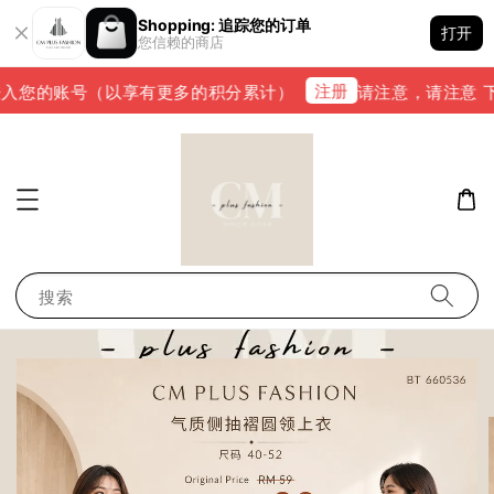
Shopping: 追踪您的订单
打开
您信赖的商店
注册
入您的账号（以享有更多的积分累计）
请注意，请注意 下单完
搜索