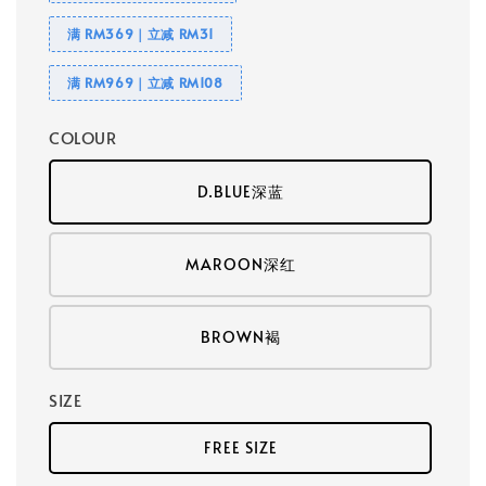
满 RM369｜立减 RM31
满 RM969｜立减 RM108
COLOUR
D.BLUE深蓝
MAROON深红
BROWN褐
SIZE
FREE SIZE