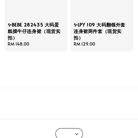
✨BEBE 282435 大码蛋
✨LPY 109 大码翻领外套
糕摆牛仔连身裙（现货实
连身裙两件套（现货实
拍）
拍）
Regular
RM 148.00
Regular
RM 129.00
price
price