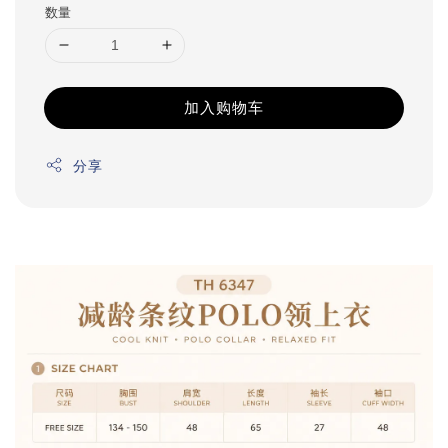
数量
加入购物车
分享