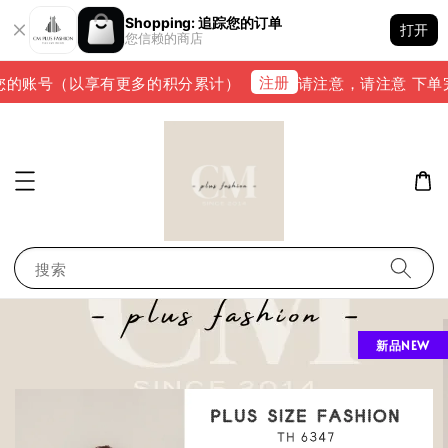
Shopping: 追踪您的订单
打开
您信赖的商店
注册
的账号（以享有更多的积分累计）
请注意，请注意 下单完成后，
搜索
新品NEW