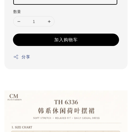
数量
加入购物车
分享