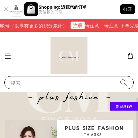
Shopping: 追踪您的订单
打开
您信赖的商店
注册
号（以享有更多的积分累计）
请注意，请注意 下单完成后，请
搜索
新品NEW