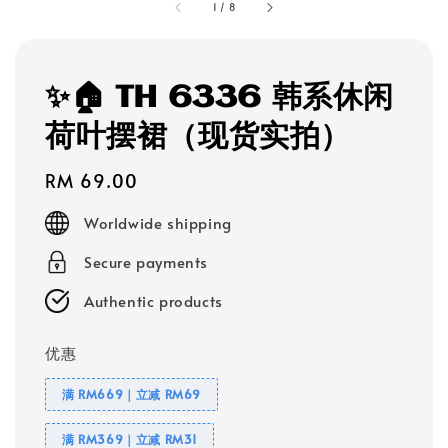
1
/
8
✨🏠 TH 6336 韩系休闲
荷叶摆裙（现货实拍）
Regular
RM 69.00
price
Worldwide shipping
Secure payments
Authentic products
优惠
满 RM669｜立减 RM69
满 RM369｜立减 RM31