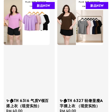
新品NEW
新品NEW
✨🏠TH 6316 气质V领百
✨🏠TH 6327 轻奢显瘦A
搭上衣（现货实拍）
字摆上衣 （现货实拍）
Regular
RM 40.00
Regular
RM 40.00