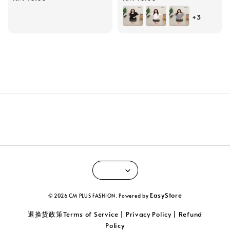
price
price
+3
EasyStore
© 2026 CM PLUS FASHION. Powered by
退换货政策Terms of Service | Privacy Policy | Refund
Policy