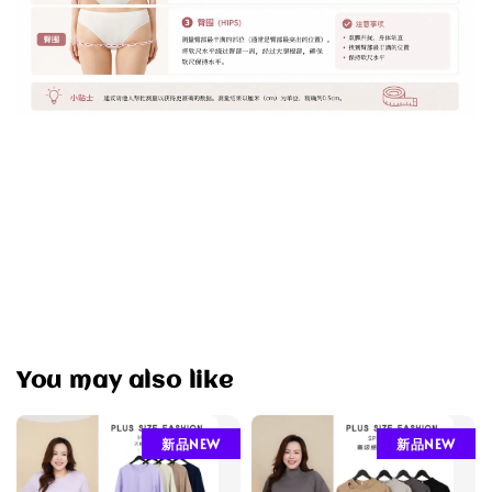
You may also like
新品NEW
新品NEW