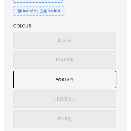
满 RM969｜立减 RM108
COLOUR
BLUE蓝
BLACK黑
WHITE白
L.BLUE浅蓝
PINK粉