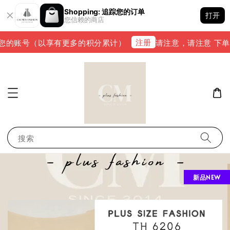
Shopping: 追踪您的订单
打开
您信赖的商店
注册
的账号（以享有更多的积分累计）
请注意，请注意 下单完成后
搜索
新品NEW