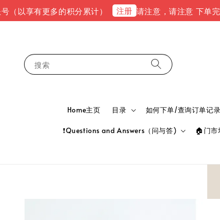
注册
以享有更多的积分累计）
请注意，请注意 下单完成后，请到e
搜索
Home主页
目录
如何下单/查询订单记录 HOW
❗Questions and Answers（问与答)
🏠门市地