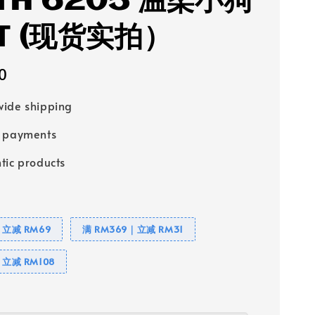
TH 6205 温柔小狗
T (现货实拍）
0
ide shipping
e payments
tic products
｜立减 RM69
满 RM369｜立减 RM31
｜立减 RM108