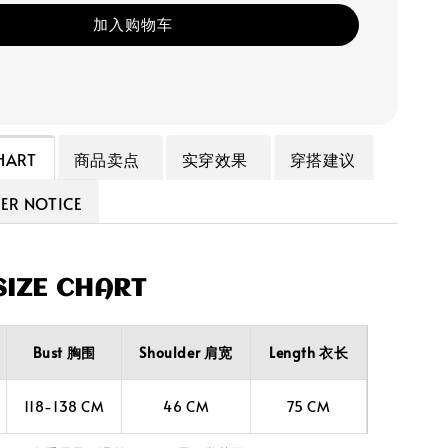
加入购物车
HART
商品卖点
实穿效果
穿搭建议
R NOTICE
IZE CHART
Bust 胸围
Shoulder 肩宽
Length 衣长
118-138 CM
46 CM
75 CM