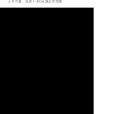
人手尺量，误差 1-3CM 属正常范围