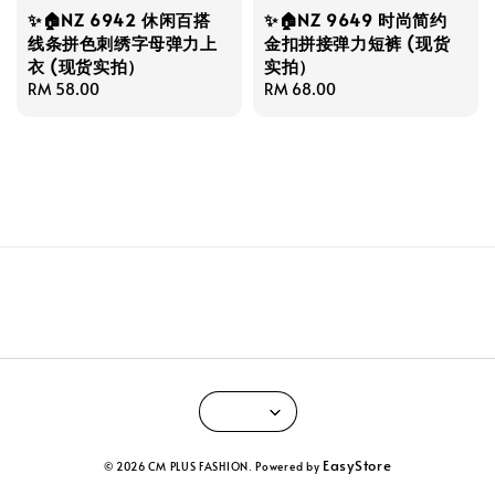
✨🏠NZ 6942 休闲百搭
✨🏠NZ 9649 时尚简约
线条拼色刺绣字母弹力上
金扣拼接弹力短裤 (现货
衣 (现货实拍）
实拍）
Regular
RM 58.00
Regular
RM 68.00
price
price
EasyStore
© 2026 CM PLUS FASHION. Powered by