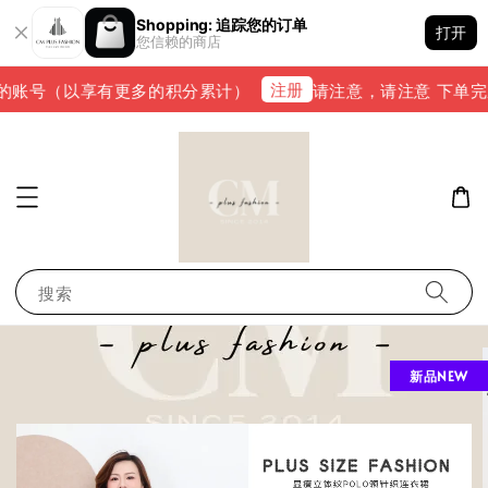
Shopping: 追踪您的订单
打开
您信赖的商店
注册
的账号（以享有更多的积分累计）
请注意，请注意 下单完成后，
搜索
新品NEW