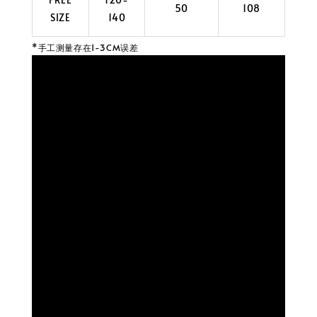
50
108
SIZE
140
*手工测量存在1-3CM误差