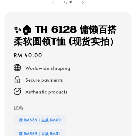
1
/
10
✨🏠 TH 6128 慵懒百搭
柔软圆领T恤 (现货实拍）
Regular
RM 40.00
price
Worldwide shipping
Secure payments
Authentic products
优惠
满 RM669｜立减 RM69
满 RM369｜立减 RM31