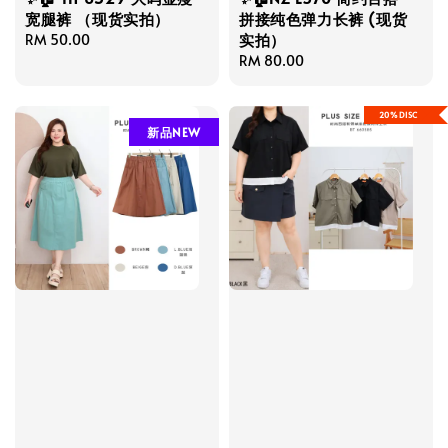
宽腿裤 （现货实拍）
拼接纯色弹力长裤 (现货
实拍）
Regular
RM 50.00
price
Regular
RM 80.00
price
20%DISC
新品NEW