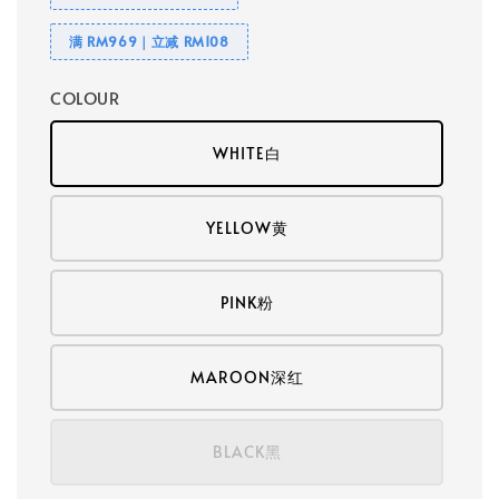
满 RM969｜立减 RM108
COLOUR
WHITE白
YELLOW黄
PINK粉
MAROON深红
BLACK黑