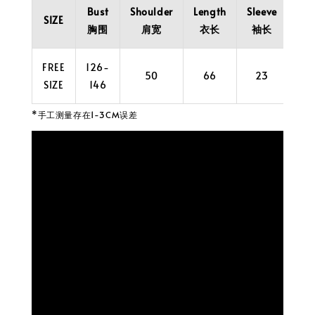
Bust
Shoulder
Length
Sleeve
SIZE
胸围
肩宽
衣长
袖长
FREE
126-
50
66
23
SIZE
146
*手工测量存在1-3CM误差