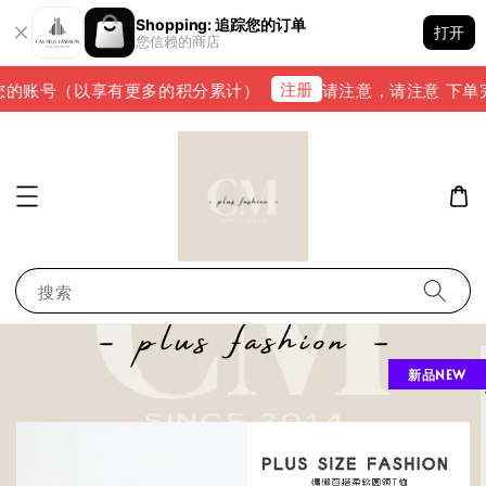
Shopping: 追踪您的订单
打开
您信赖的商店
注册
的账号（以享有更多的积分累计）
请注意，请注意 下单完成后
搜索
新品NEW