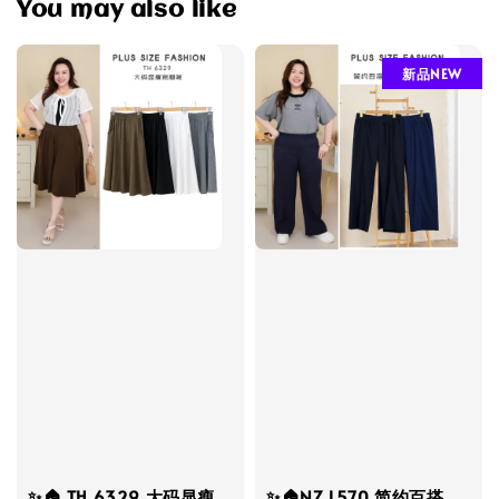
You may also like
新品NEW
✨🏠 TH 6329 大码显瘦
✨🏠NZ L570 简约百搭