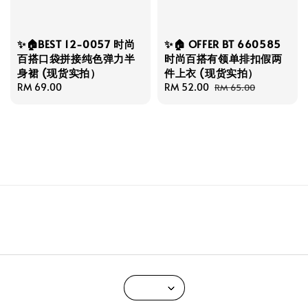
✨🏠BEST 12-0057 时尚
✨🏠 OFFER BT 660585
百搭口袋拼接纯色弹力半
时尚百搭有领单排扣假两
身裙 (现货实拍）
件上衣 (现货实拍）
Regular
RM 69.00
Sale
RM 52.00
Regular
RM 65.00
price
price
price