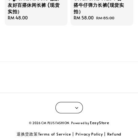
友好百搭休闲长裤 (现货
搭牛仔弹力长裤(现货实
实拍）
拍）
Regular
RM 48.00
Sale
RM 58.00
Regular
RM 85.00
price
price
price
EasyStore
© 2026 CM PLUS FASHION. Powered by
退换货政策Terms of Service | Privacy Policy | Refund