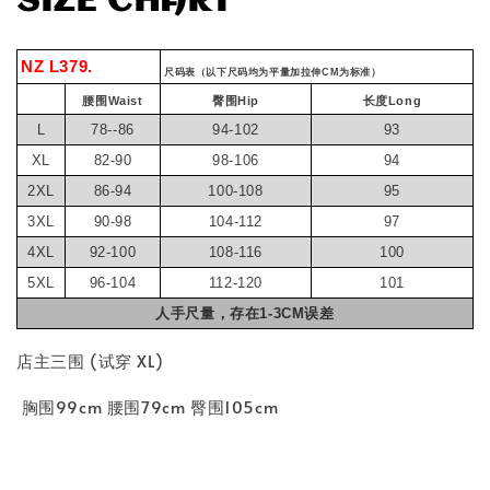
SIZE CHART
NZ L379.
尺码表（以下尺码均为平量加拉伸CM为标准）
腰围Waist
臀围Hip
长度Long
L
78--86
94-102
93
XL
82-90
98-106
94
2XL
86-94
100-108
95
3XL
90-98
104-112
97
4XL
92-100
108-116
100
5XL
96-104
112-120
101
人手尺量，存在1-3CM误差
店主三围 (试穿 XL)
胸围99cm 腰围79cm 臀围105cm