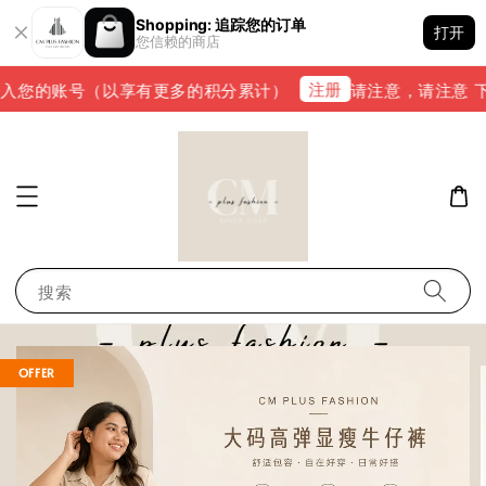
Shopping: 追踪您的订单
打开
您信赖的商店
注册
入您的账号（以享有更多的积分累计）
请注意，请注意 下单完
搜索
OFFER