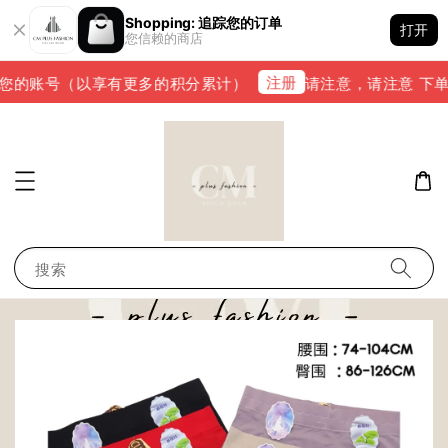
Shopping: 追踪您的订单
打开
您信赖的商店
注册
的账号（以享有更多的积分累计）
请注意，请注意 下单完成后
搜索