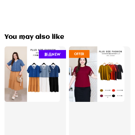
You may also like
OFFER
新品NEW