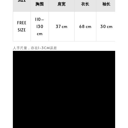
SIZE
胸围
肩宽
衣长
袖长
110–
FREE
130
37 cm
68 cm
30 cm
SIZE
cm
人手尺量，存在1-3CM误差