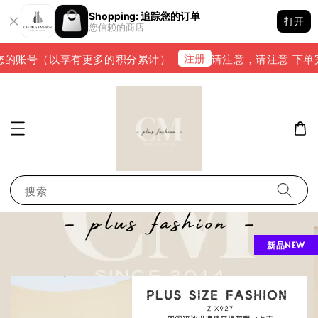
Shopping: 追踪您的订单
打开
您信赖的商店
注册
的账号（以享有更多的积分累计）
请注意，请注意 下单完成后
搜索
新品NEW