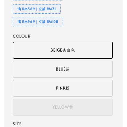
满 RM369｜立减 RM31
满 RM969｜立减 RM108
COLOUR
BEIGE杏白色
BLUE蓝
PINK粉
YELLOW黄
SIZE