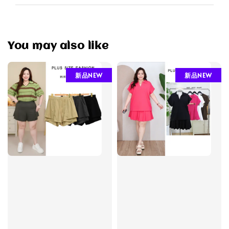
You may also like
新品NEW
新品NEW