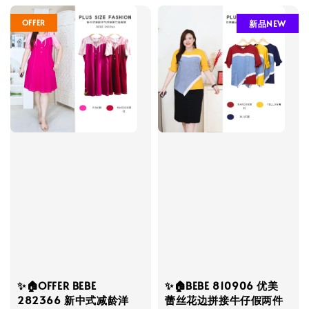
OFFER
新品NEW
✨🏠OFFER BEBE
✨🏠BEBE 810906 优美
282366 新中式减龄洋
蕾丝花边拼接牛仔假两件