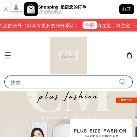
Shopping: 追踪您的订单
打开
您信赖的商店
注册
您的账号（以享有更多的积分累计）
请注意，请注意 下单完成
搜索
20%DISC