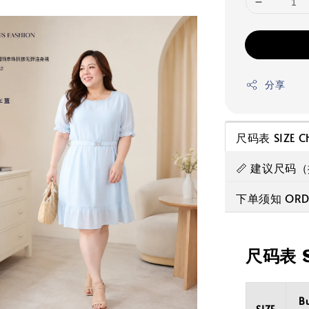
分享
尺码表 SIZE C
📏 建议尺码
下单须知 ORDE
尺码表 S
B