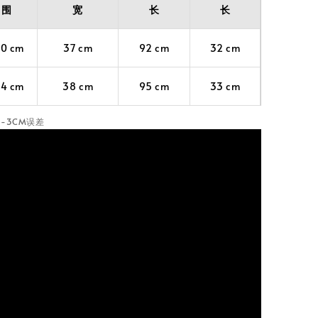
围
宽
长
长
20 cm
37 cm
92 cm
32 cm
24 cm
38 cm
95 cm
33 cm
-3CM误差