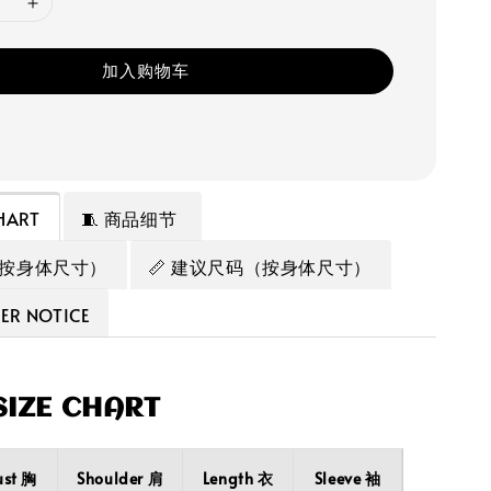
加入购物车
HART
🧵 商品细节
（按身体尺寸）
📏 建议尺码（按身体尺寸）
R NOTICE
IZE CHART
ust 胸
Shoulder 肩
Length 衣
Sleeve 袖