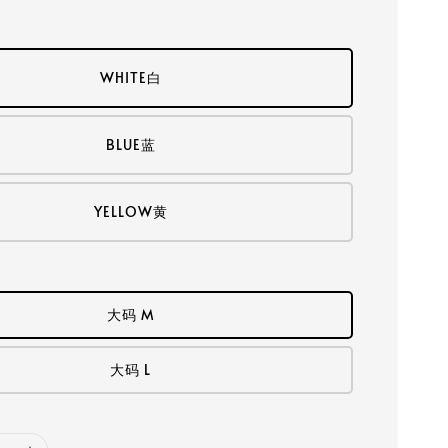
WHITE白
BLUE蓝
YELLOW黄
大码 M
大码 L