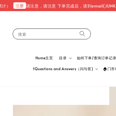
注册
请注意，请注意 下单完成后，请到email(JUNK MAIL
搜索
Home主页
目录
如何下单/查询订单记录 HOW
❗Questions and Answers（问与答)
🏠门市地