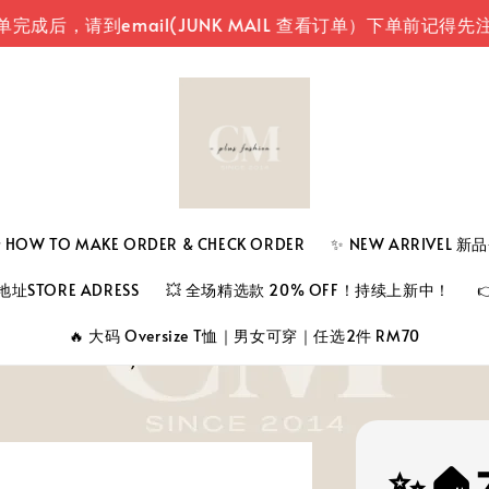
到email(JUNK MAIL 查看订单）
下单前记得先注册登入
 TO MAKE ORDER & CHECK ORDER
✨ NEW ARRIVEL 
址STORE ADRESS
💥 全场精选款 20% OFF！持续上新中！
🔥 大码 Oversize T恤｜男女可穿｜任选2件 RM70