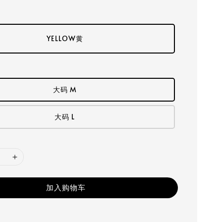
YELLOW黄
大码 M
大码 L
加入购物车