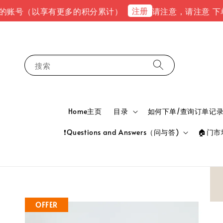
注册
（以享有更多的积分累计）
请注意，请注意 下单完成后，请
搜索
Home主页
目录
如何下单/查询订单记录 HOW
❗Questions and Answers（问与答)
🏠门市地
OFFER