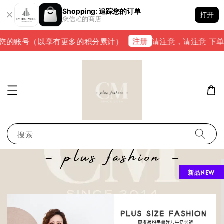
Shopping: 追踪您的订单
打开
您信赖的商店
注册
您的账号（以享有更多的积分累计）
请注意，请注意 下单完成
搜索
新品NEW