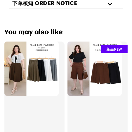
下单须知 ORDER NOTICE
You may also like
新品NEW