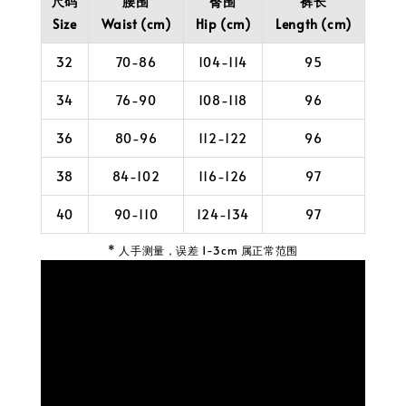
尺码
腰围
臀围
裤长
Size
Waist (cm)
Hip (cm)
Length (cm)
32
70-86
104-114
95
34
76-90
108-118
96
36
80-96
112-122
96
38
84-102
116-126
97
40
90-110
124-134
97
* 人手测量，误差 1-3cm 属正常范围