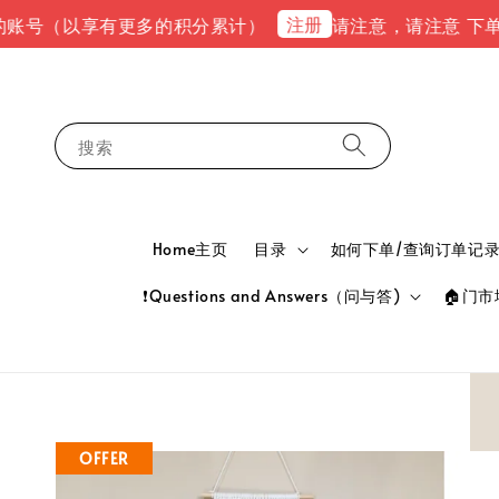
注册
以享有更多的积分累计）
请注意，请注意 下单完成后，请到
搜索
Home主页
目录
如何下单/查询订单记录 HOW
❗Questions and Answers（问与答)
🏠门市地
OFFER