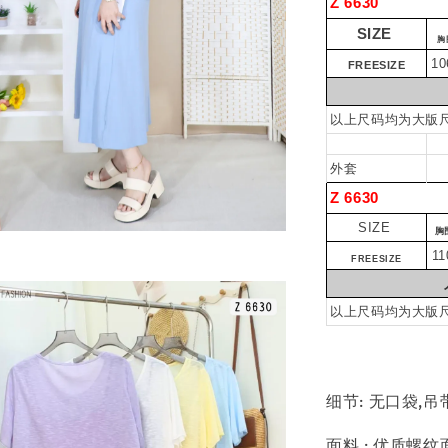
Z 6630
SIZE
胸
10
FREESIZE
以上尺码均为大版
外套
Z 6630
SIZE
胸
11
FREESIZE
以上尺码均为大版
细节: 无口袋,
面料 : 优质螺