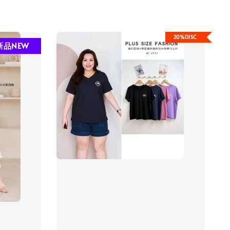
20%DISC
新品NEW