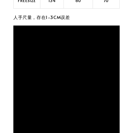
FREESIZE
134
60
70
人手尺量，存在1-3CM误差