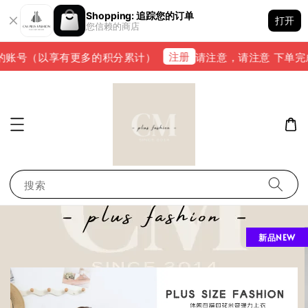
Shopping: 追踪您的订单
打开
您信赖的商店
注册
账号（以享有更多的积分累计）
请注意，请注意 下单完成后，
搜索
新品NEW