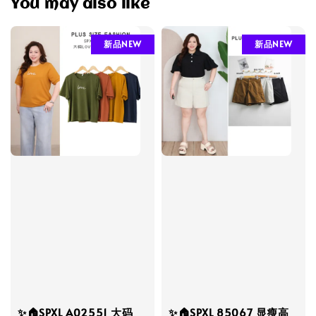
You may also like
新品NEW
新品NEW
✨🏠SPXL A02551 大码
✨🏠SPXL 85067 显瘦高