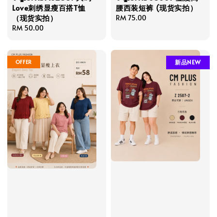
Love刺绣显瘦百搭T恤
腰西装短裤 (现货实拍）
（现货实拍）
Regular
RM 75.00
Regular
RM 50.00
price
price
OFFER
新品NEW