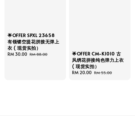
🌟OFFER SPXL 23658
有领镂空提花拼接无弹上
衣 ( 现货实拍）
🌟OFFER CM-K1010 古
Sale
RM 30.00
Regular
RM 88.00
风绣花拼接纯色弹力上衣
price
price
( 现货实拍）
Sale
RM 20.00
Regular
RM 55.00
price
price