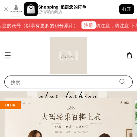
Shopping: 追踪您的订单
打开
您信赖的商店
注册
您的账号（以享有更多的积分累计）
请注意，请注意 下单完
搜索
OFFER