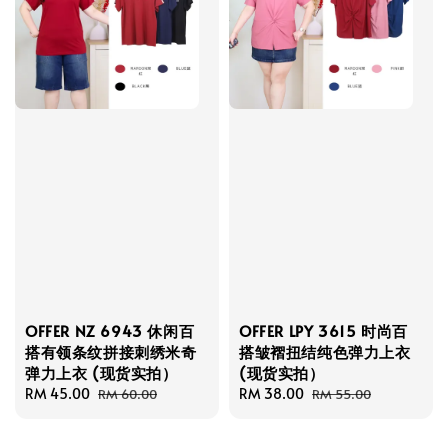
OFFER NZ 6943 休闲百
OFFER LPY 3615 时尚百
搭有领条纹拼接刺绣米奇
搭皱褶扭结纯色弹力上衣
弹力上衣 (现货实拍）
(现货实拍）
Sale
RM 45.00
Regular
Sale
RM 38.00
Regular
RM 60.00
RM 55.00
price
price
price
price