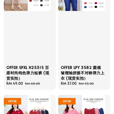
OFFER SPXL H25315 百
OFFER LPY 3582 圆领
搭时尚纯色弹力短裤 (现
皱褶袖拼接不对称弹力上
货实拍）
衣 (现货实拍）
Sale
RM 49.00
Regular
Sale
RM 37.00
Regular
RM 68.00
RM 53.00
price
price
price
price
OFFER
OFFER