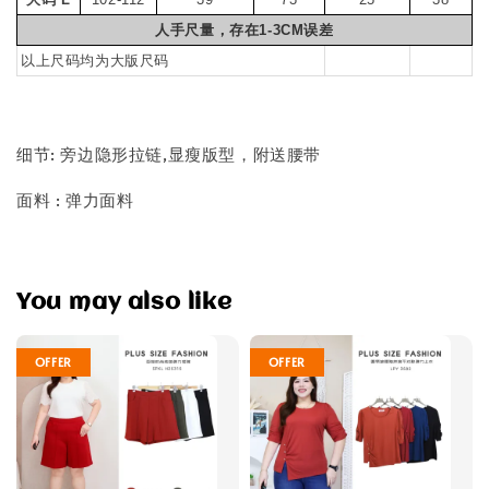
人手尺量，存在1-3CM误差
以上尺码均为大版尺码
细节: 旁边隐形拉链,显瘦版型，附送腰带
面料 : 弹力面料
You may also like
OFFER
OFFER