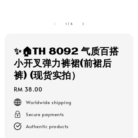
1
/
6
✨🏠TH 8092 气质百搭
小开叉弹力裤裙(前裙后
裤) (现货实拍）
Regular
RM 38.00
price
Worldwide shipping
Secure payments
Authentic products