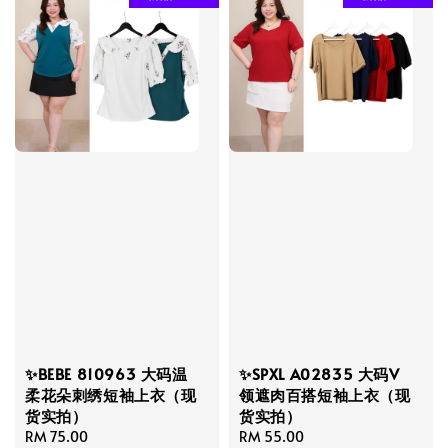
✨BEBE 810963 大码温
✨SPXL A02835 大码V
柔花朵刺绣短袖上衣（现
领遮肉百搭短袖上衣（现
货实拍）
货实拍）
Regular
RM 75.00
Regular
RM 55.00