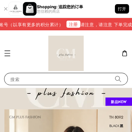
Shopping: 追踪您的订单
打开
您信赖的商店
注册
账号（以享有更多的积分累计）
请注意，请注意 下单完成后，请
搜索
新品NEW