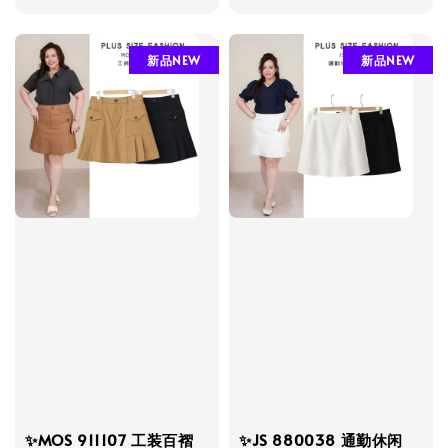
price
price
新品NEW
新品NEW
✨MOS 911107 工装百褶
✨JS 880038 通勤休闲