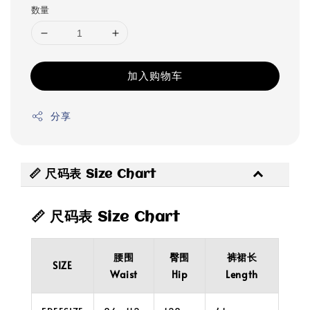
数量
加入购物车
分享
📏 尺码表 Size Chart
📏 尺码表 Size Chart
腰围
臀围
裤裙长
SIZE
Waist
Hip
Length