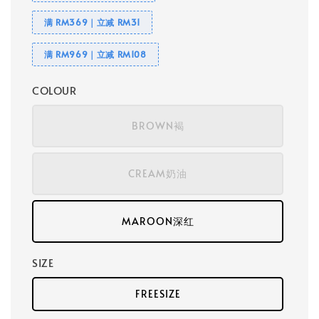
满 RM369｜立减 RM31
满 RM969｜立减 RM108
COLOUR
BROWN褐
CREAM奶油
MAROON深红
SIZE
FREESIZE