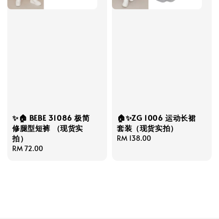
✨🏠 BEBE 31086 极简
🏠✨ZG 1006 运动长裙
修腿型短裤 （现货实
套装（现货实拍）
拍）
Regular
RM 138.00
Regular
RM 72.00
price
price