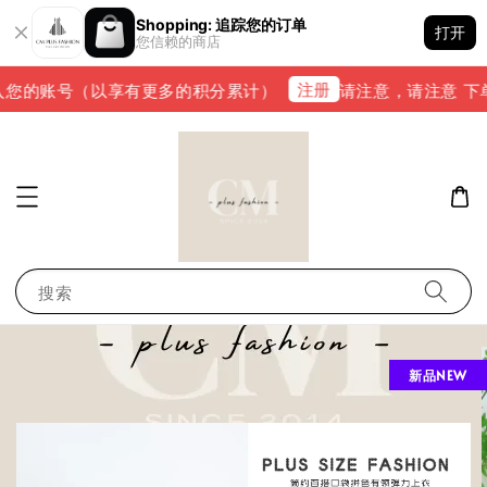
Shopping: 追踪您的订单
打开
您信赖的商店
注册
您的账号（以享有更多的积分累计）
请注意，请注意 下单完
搜索
新品NEW